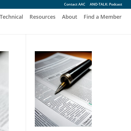
Contact AAC
ANO-TALK: Podcast
Technical
Resources
About
Find a Member