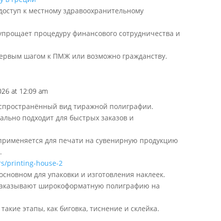
доступ к местному здравоохранительному
упрощает процедуру финансового сотрудничества и
 первым шагом к ПМЖ или возможно гражданству.
026 at 12:09 am
спространённый вид тиражной полиграфии.
льно подходит для быстрых заказов и
применяется для печати на сувенирную продукцию
.
rs/printing-house-2
основном для упаковки и изготовления наклеек.
заказывают широкоформатную полиграфию на
акие этапы, как биговка, тиснение и склейка.