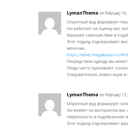
LymanThema
on February 15,
Опрятный вид формирует перв
Он работает на оценку вас кол
Хорошее самочувствие в подо
Этот подход подчеркивает выс
мелочам.
https://other.megakazan.ru/Mn
Посредством одежду вы может
Люди часто оценивают стильн
Следовательно, инвестиции в 
LymanThema
on February 17,
Опрятный вид формирует силь
Он влияет на восприятие вас
Уверенность в подобранном о
Этот подход подчеркивает ва