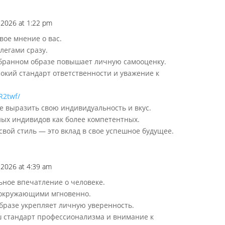
 2026 at 1:22 pm
ое мнение о вас.
легами сразу.
бранном образе повышает личную самооценку.
окий стандарт ответственности и уважение к
R2twf/
е выразить свою индивидуальность и вкус.
ых индивидов как более компетентных.
свой стиль — это вклад в свое успешное будущее.
 2026 at 4:39 am
ное впечатление о человеке.
 окружающими мгновенно.
бразе укрепляет личную уверенность.
ш стандарт профессионализма и внимание к