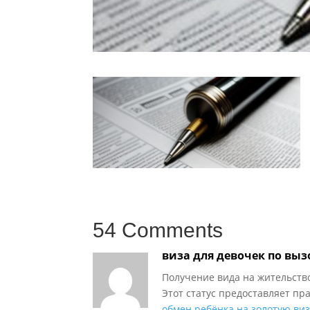
54 Comments
виза для девочек по выз
Получение вида на жительство
Этот статус предоставляет пр
обмен ребёнка на золотую виз