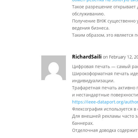
Такое разрешение открывает 
обслуживанию.
Получение ВНЖ существенно 
ведения бизнеса.
Таким образом, это является
RichardSaili
on February 12, 2
Цифровая печать — самый ра
Широкоформатная печать идеа
индивидуализации.
Трафаретная печать активно 
и нестандартные поверхности
https://ieee-dataport.org/autho
Флексография используется в 
Для внешней рекламы часто 
баннерах.
Отделочная доводка содержит т