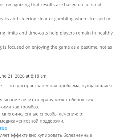
 recognizing that results are based on luck, not
reaks and steering clear of gambling when stressed or
ng limits and time-outs help players remain in healthy
ng is focused on enjoying the game as a pastime, not as
June 21, 2026 at 8:18 am
е — это распространённая проблема, нуждающаяся
ягивание визита к врачу может обернуться
кими как тромбоз.
 многочисленные способы лечения: от
 медикаментозной поддержки.
скве
ляет эффективно купировать болезненные