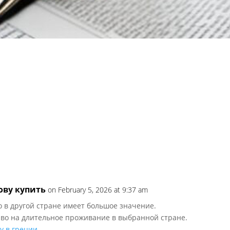
ову купить
on February 5, 2026 at 9:37 am
 в другой стране имеет большое значение.
аво на длительное проживание в выбранной стране.
у в греции